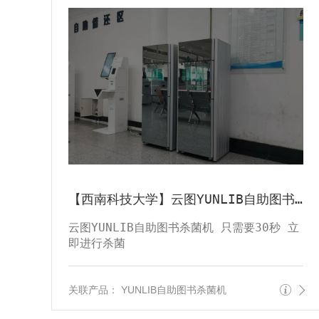
【西南科技大学】云图YUNLIB自助图书杀菌机准备就绪
云图YUNLIB自助图书杀菌机 只需要30秒 立
即进行杀菌
关联产品：
YUNLIB自助图书杀菌机
