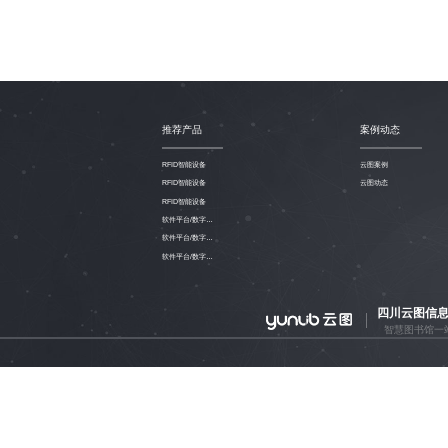
推荐产品
案例动态
RFID智能设备
云图案例
RFID智能设备
云图动态
RFID智能设备
软件平台/数字资源
软件平台/数字资源
软件平台/数字资源
四川云图信
智慧图书馆一
Copyright © 2012-2016 云图信息 All Rights Reserved. |
蜀ICP备16